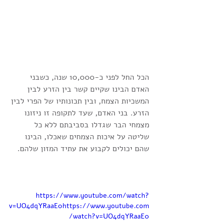
הכל החל לפני כ-10,000 שנה, כשבני 
האדם הבינו שקיים קשר בין הזרע לבין 
המשכיות הצמח, ובין תכונותיו של הפרי לבין 
הזרע. בני האדם, שעד לתקופה זו ניזונו 
מצמחי הבר שגדלו בסביבתם ללא כל 
שליטה על איכות הצמחים שאכלו, הבינו 
שהם יכולים לקבוע את עתיד המזון שלהם.
https://www.youtube.com/watch?
v=UO4dqYRaaE0https://www.youtube.com
/watch?v=UO4dqYRaaE0