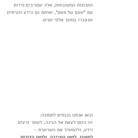
התכונות המשובחות, אלה שמניבים פירות 
עם "טעם של פעם", ואיתם גם הידע והניסיון 
שנצברו במשך אלפי שנים.
וכאן אנחנו נכנסים לתמונה:
זה הזמן לצאת אל הגינה, לשמר זרעים 
וידע, ולהמשיך את השרשרת -
למעננו, למען הסביבה, ולמען הדורות 