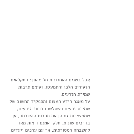
אבל בשנים האחרונות חל מהפך: החקלאים 
הזעירים הלכו והתמעטו, ועימם תרבות 
שמירת הזרעים.
על מאגר הידע העצום והתפקיד החשוב של 
שמירת זרעים השתלטו חברות הזרעים, 
שממשיכות גם הן את תרבות ההשבחה, אך 
בדרכים שונות. חלקן אמנם דומות מאד 
להשבחה המסורתית, אך עם ערכים ויעדים 