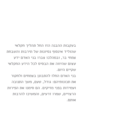
בעקבות ההבנה הזו החל תהליך חקלאי 
שהוליד אינסוף נסיונות של תירבות והשבחת 
צמחי בר, ובמהלכו צברו בני האדם ידע 
עצום שהיווה את הבסיס לכל הידע החקלאי 
שקיים היום.
בני האדם החלו להתבונן בצמחים ולחקור 
את תכונותיהם: גודל, טעם, משך התנובה 
ועמידות בפני מזיקים. הם סימנו את הפירות 
הרצויים, שמרו זרעים, והמשיכו להרבות 
אותם.