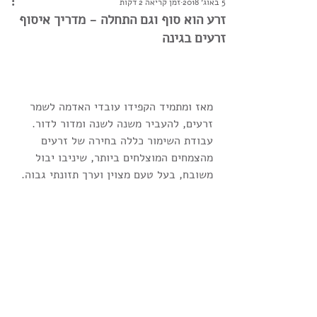
5 באוג׳ 2018
זמן קריאה 2 דקות
זרע הוא סוף וגם התחלה - מדריך איסוף
זרעים בגינה
מאז ומתמיד הקפידו עובדי האדמה לשמר 
זרעים, להעביר משנה לשנה ומדור לדור. 
עבודת השימור כללה בחירה של זרעים 
מהצמחים המוצלחים ביותר, שיניבו יבול 
משובח, בעל טעם מצוין וערך תזונתי גבוה.