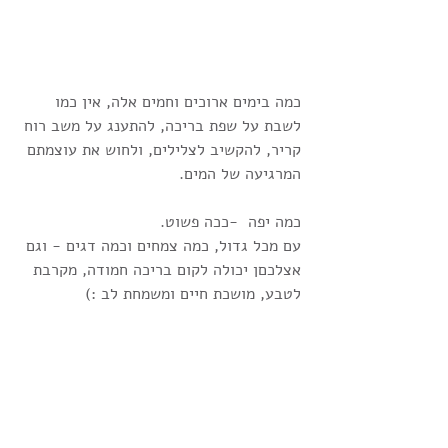
כמה בימים ארוכים וחמים אלה, אין כמו 
לשבת על שפת בריכה, להתענג על משב רוח 
קריר, להקשיב לצלילים, ולחוש את עוצמתם 
המרגיעה של המים.
כמה יפה  -ככה פשוט.
עם מכל גדול, כמה צמחים וכמה דגים - וגם 
אצלכםן יכולה לקום בריכה חמודה, מקרבת 
לטבע, מושכת חיים ומשמחת לב :)