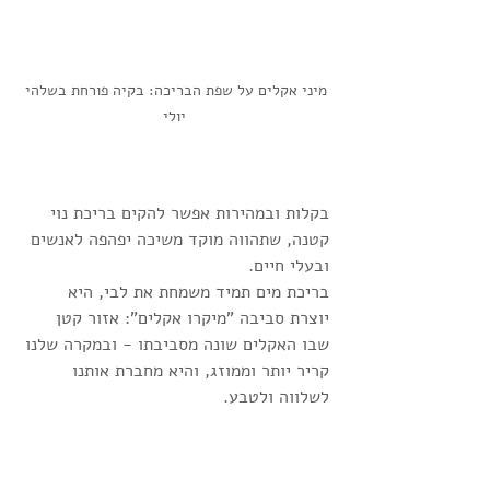
מיני אקלים על שפת הבריכה: בקיה פורחת בשלהי 
יולי
בקלות ובמהירות אפשר להקים בריכת נוי 
קטנה, שתהווה מוקד משיכה יפהפה לאנשים 
ובעלי חיים.
בריכת מים תמיד משמחת את לבי, היא 
יוצרת סביבה "מיקרו אקלים": אזור קטן 
שבו האקלים שונה מסביבתו - ובמקרה שלנו 
קריר יותר וממוזג, והיא מחברת אותנו 
לשלווה ולטבע.