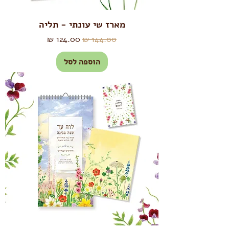
מארז שי עונתי - תליה
מחיר רגיל
מחיר מבצע
הוספה לסל