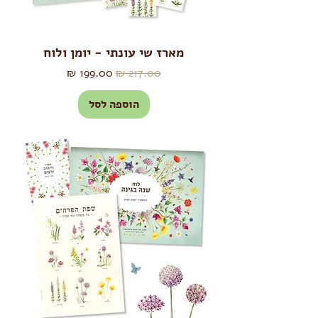
מארז שי עונתי - יומן ולוח
מחיר רגיל
מחיר מבצע
הוספה לסל