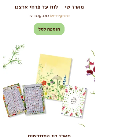
מארז שי - לוח עד פרחי ארצנו
מחיר רגיל
מחיר מבצע
הוספה לסל
מארז שי התחדשות