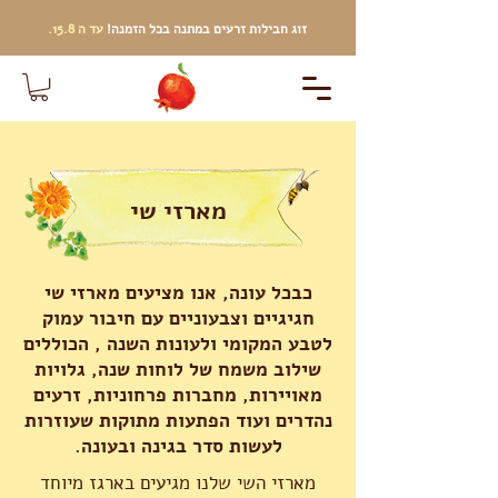
זוג חבילות זרעים
במתנה בכל הזמנה!
עד ה 15.8.
מארזי שי
כבכל עונה, אנו מציעים מארזי שי
חגיגיים וצבעוניים עם חיבור עמוק
לטבע המקומי ולעונות השנה , הכוללים
שילוב משמח של לוחות שנה, גלויות
מאויירות, מחברות פרחוניות, זרעים
נהדרים ועוד הפתעות מתוקות שעוזרות
לעשות סדר בגינה ובעונה.
מארזי השי שלנו מגיעים בארגז מיוחד