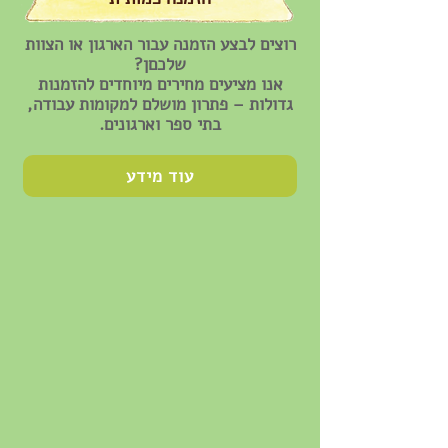
רוצים לבצע הזמנה עבור הארגון או הצוות
שלכםן?
אנו מציעים מחירים מיוחדים להזמנות
גדולות – פתרון מושלם למקומות עבודה,
בתי ספר וארגונים.
עוד מידע