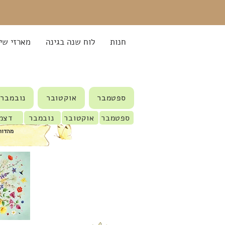
חנות
לוח שנה בגינה
מארזי שי
ספטמבר
אוקטובר
נובמבר
ספטמבר
אוקטובר
נובמבר
דצמ
מהדור