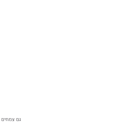
גם צמחים ש