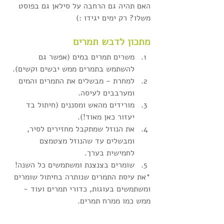
האם תהיה גם הרחבה על סילאן גם בפוסט 
משלו? רק ימים יגידו :)
מתכון לדבש תמרים
משרים תמרים במים (אפשר גם 
להשתמש בתמרים ממש יבשים וקשים).
למחרת - מבשלים את התמרים והמים 
ומערבבים לעיסה.
מורידים מהאש ומסננים (חיתול בד 
יעזור כאן מאוד!).
את הנוזל שמתקבל מחזירים לסיר, 
ומבשלים עד שהנוזל מצטמצם 
לחמישית בערך.
שומרים בצנצנת ומשתמשים כל השנה!
*את עיסת התמרים שנותרה בחיתול שומרים 
ומשתמשים בעוגות, כדורי תמרים ועוד - 
ממש כמו ממרח תמרים. 