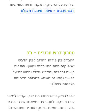
ישפיעו על הטעם, המרקם, ורמת החמיצות.
דבש ענבים - סיפור ומתכון מצולם
מתכון דבש חרובים = רֹבּ 
ההבדל בין פירות החרוב לבין הדבש 
שמפיקים מהם הוא בלתי ייאמן: הפירות 
קשים וחרבים, הדבש נוזלי ומתמוסס על 
הלשון (הוא גם משמש כתרופה מדהימה 
לאפטות בפה!).
כדי להפיק דבש מחרובים צריך קודם למצות 
את המתיקות לתוך מים: משרים את החרובים 
למשך יום-יומיים במים, מסננים ואת הנוזל 