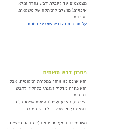
מצמצמים עד לקבלת דבש נהדר ומלא 
איכויות! מושלם להמתקה של משקאות 
חלביים.
על חרובים והדבש שמכינים מהם
מתכון דבש תפוחים
הוא אמנם לא אחוז במסורת המקומית, אבל 
הוא פתרון מדליק ועונתי כתחליף לדבש 
דבורים:
המרקם, הצבע ואפילו הטעם שמתקבלים 
דומים באופן מחשיד לדבש המוכר. 
משתמשים במיץ מתפוחים (שגם הם נמצאים 