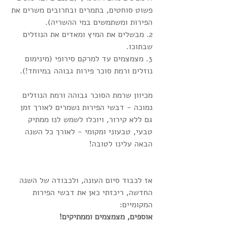
פשוט סוחטים, בתמרים ובחרובים משרים את 
הפירות ומשתמשים במי ההשריה).
2. מבשלים את המיץ ומאדים את הנוזלים 
שבתוכו.
3. מצמצמים עד למרקם סירופי (מינימום 
נוזלים ורמת סוכר פירות גבוהה במיוחד!).
מכיוון שרמת הסוכר גבוהה ורמת הנוזלים 
נמוכה - דבשי הפירות נשמרים לאורך זמן 
גם ללא קירור, ויוכלו לשמש לנו ממתיק 
טבעי, טבעוני ומקומי - לאורך כל השנה 
הבאה עלינו לטובה!
אז לכבוד סיום העונה, ולכבודה של השנה 
החדשה, ריכזתי כאן את דבשי הפירות 
המקומיים: 
אוספים, מצמצמים וממתיקים! 